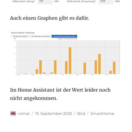
Auch einen Graphen gibt es dafür.
Im Home Assistant ist der Wert leider noch
nicht angekommen.
Autor
Veröffentlicht
Format
Kategorien
romal
15. September 2025
Bild
SmartHome
am