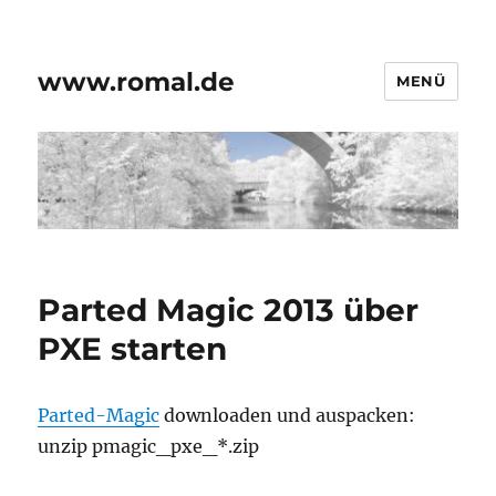
www.romal.de
MENÜ
Parted Magic 2013 über
PXE starten
Parted-Magic
downloaden und auspacken:
unzip pmagic_pxe_*.zip