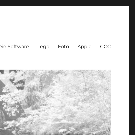
eie Software
Lego
Foto
Apple
CCC