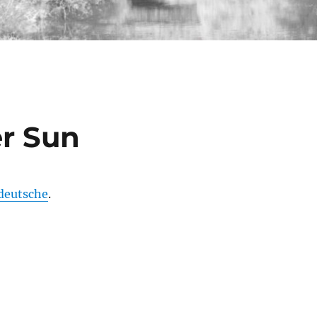
r Sun
deutsche
.