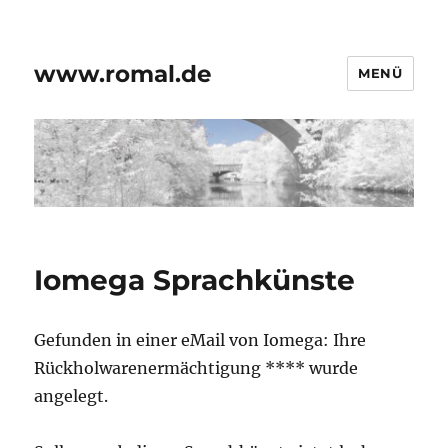
www.romal.de
MENÜ
Iomega Sprachkünste
Gefunden in einer eMail von Iomega: Ihre
Rückholwarenermächtigung **** wurde
angelegt.