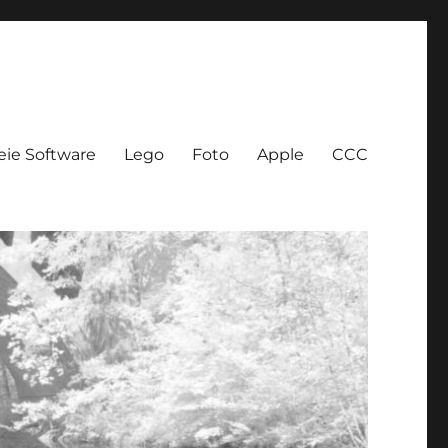
eie Software
Lego
Foto
Apple
CCC